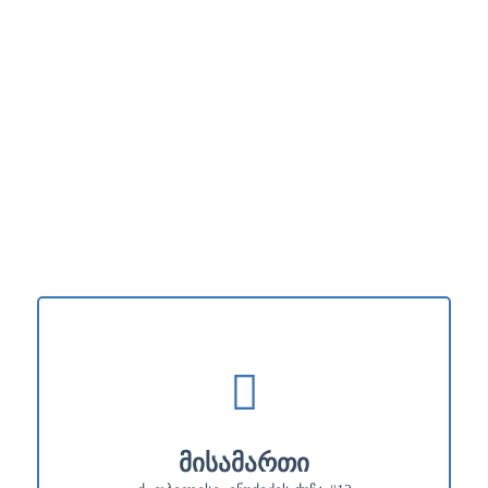
მისამართი